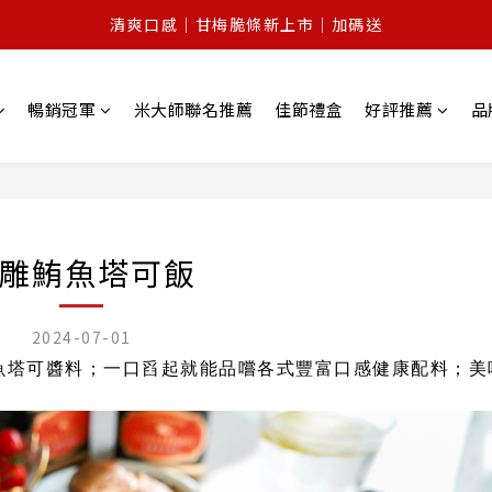
全館$999免運｜新客登錄享$399免運
全館$999免運｜新客登錄享$399免運
暢銷冠軍
米大師聯名推薦
佳節禮盒
好評推薦
品
雕鮪魚塔可飯
2024-07-01
魚塔可醬料；
一口舀起就能品嚐各式豐富口感健康配料；美