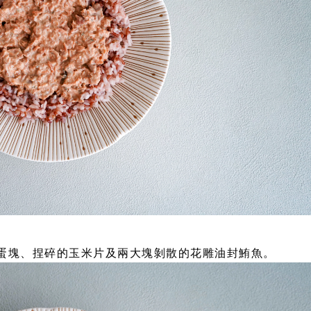
蛋塊、捏碎的玉米片及兩大塊剝散的花雕油封鮪魚。