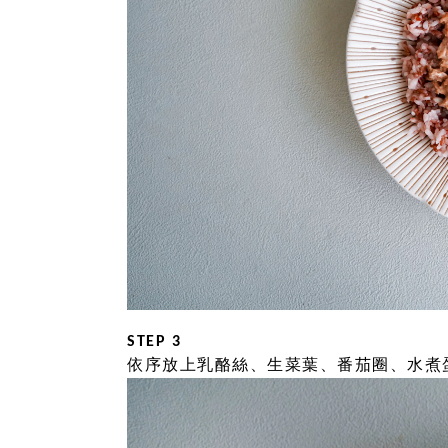
STEP 3
依序放上乳酪絲、生菜葉、番茄圈、水煮