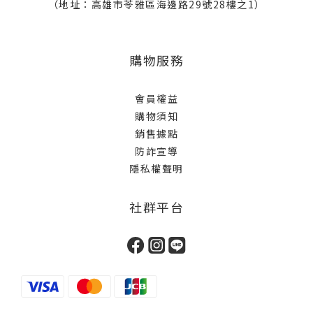
（地址：高雄市苓雅區海邊路29號28樓之1）
購物服務
會員權益
購物須知
銷售據點
防詐宣導
隱私權聲明
社群平台