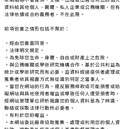
資料給其他個人、團體、私人企業或公務機關，但有
法律依據或合約義務者，不在此限。
前項但書之情形包括不限於：
。經由您書面同意。
。法律明文規定。
。為免除您生命、身體、自由或財產上之危險。
。與公務機關或學術研究機構合作，基於公共利益為
統計或學術研究而有必要，且資料經過提供者處理或
蒐集者依其揭露方式無從識別特定之當事人。
。當您在網站的行為，違反服務條款或可能損害或妨
礙網站與其他使用者權益或導致任何人遭受損害時，
經網站管理單位研析揭露您的個人資料是為了辨識、
聯絡或採取法律行動所必要者。
。有利於您的權益。
。本網站委託廠商協助蒐集、處理或利用您的個人資