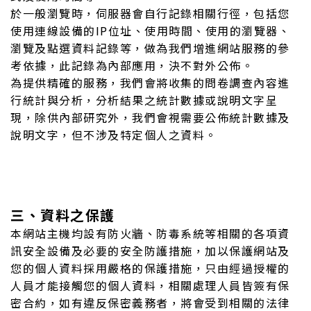
於一般瀏覽時，伺服器會自行記錄相關行徑，包括您
使用連線設備的IP位址、使用時間、使用的瀏覽器、
瀏覽及點選資料記錄等，做為我們增進網站服務的參
考依據，此記錄為內部應用，決不對外公佈。
為提供精確的服務，我們會將收集的問卷調查內容進
行統計與分析，分析結果之統計數據或說明文字呈
現，除供內部研究外，我們會視需要公佈統計數據及
說明文字，但不涉及特定個人之資料。
三、資料之保護
本網站主機均設有防火牆、防毒系統等相關的各項資
訊安全設備及必要的安全防護措施，加以保護網站及
您的個人資料採用嚴格的保護措施，只由經過授權的
人員才能接觸您的個人資料，相關處理人員皆簽有保
密合約，如有違反保密義務者，將會受到相關的法律