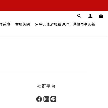
牌故事
客服詢問
➤ 中元澎湃輕鬆BUY｜滿額再享88折
社群平台