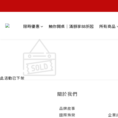
限時優惠
鮪你開桌｜滿額享88折起
所有商品
此活動已下架
關於我們
品牌故事
國際殊榮
企業訂