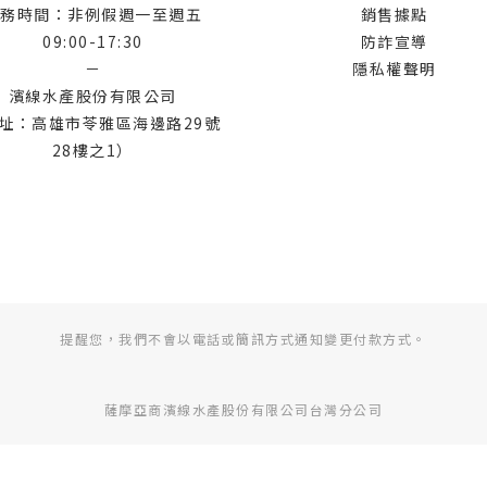
務時間：非例假週一至週五
銷售據點
09:00-17:30
防詐宣導
－
隱私權聲明
濱線水產股份有限公司
址：高雄市苓雅區海邊路29號
28樓之1）
提醒您，我們不會以電話或簡訊方式通知變更付款方式。
薩摩亞商濱線水產股份有限公司台灣分公司