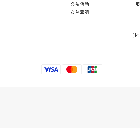
公益活動
服
安全聲明
（地