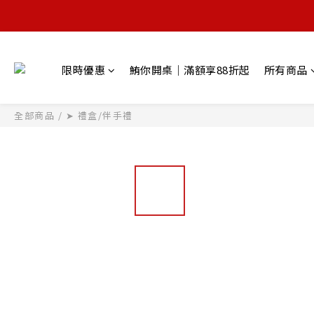
限時優惠
鮪你開桌｜滿額享88折起
所有商品
全部商品
/
➤ 禮盒/伴手禮