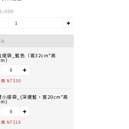
1,080
商品
盒提袋_藍色（寬32cm*高
cm）
價 NT$30
禮小提袋_(深邃藍，寬20cm*高
cm)
價 NT$10