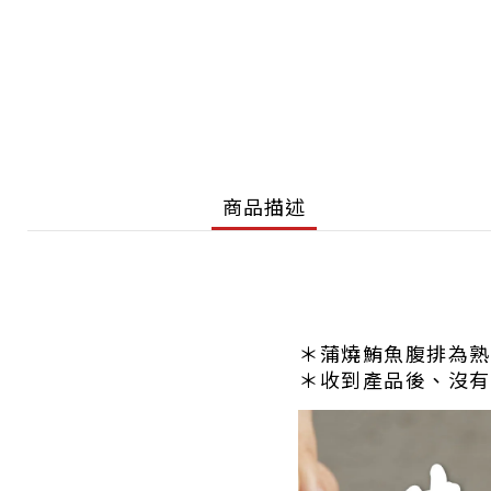
商品描述
＊蒲燒鮪魚腹排為熟
＊收到產品後、沒有