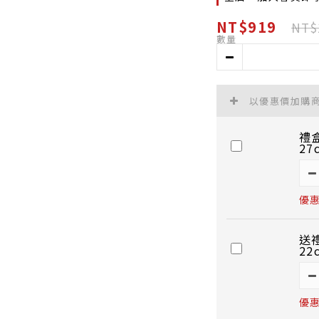
NT$919
NT$
數量
以優惠價加購
禮
27
優惠
送
22
優惠