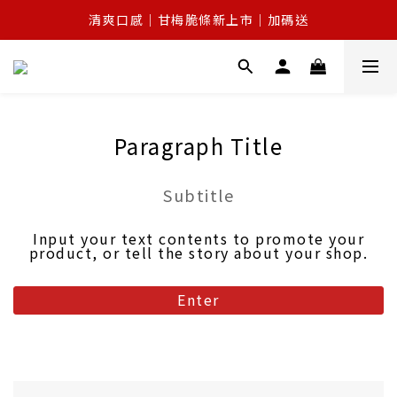
全館$999免運｜新客登錄享$399免運
清爽口感｜甘梅脆條新上市｜加碼送
全館$999免運｜新客登錄享$399免運
Paragraph Title
Subtitle
Input your text contents to promote your
product, or tell the story about your shop.
Enter